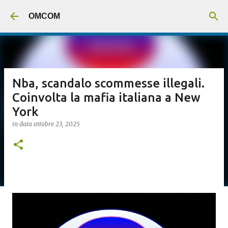
Passa ai contenuti principali
OMCOM
Nba, scandalo scommesse illegali.
Coinvolta la mafia italiana a New
York
in data
ottobre 23, 2025