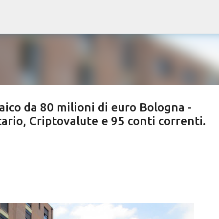
Passa ai contenuti principali
aico da 80 milioni di euro Bologna -
ario, Criptovalute e 95 conti correnti.