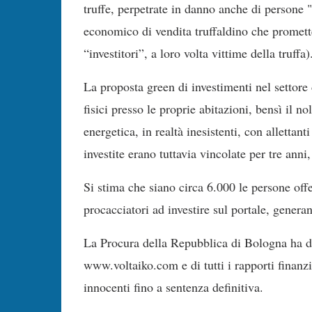
truffe, perpetrate in danno anche di persone 
economico di vendita truffaldino che promette 
“investitori”, a loro volta vittime della truffa)
La proposta green di investimenti nel settore 
fisici presso le proprie abitazioni, bensì il no
energetica, in realtà inesistenti, con alletta
investite erano tuttavia vincolate per tre ann
Si stima che siano circa 6.000 le persone off
procacciatori ad investire sul portale, genera
La Procura della Repubblica di Bologna ha di
www.voltaiko.com e di tutti i rapporti finanzia
innocenti fino a sentenza definitiva.