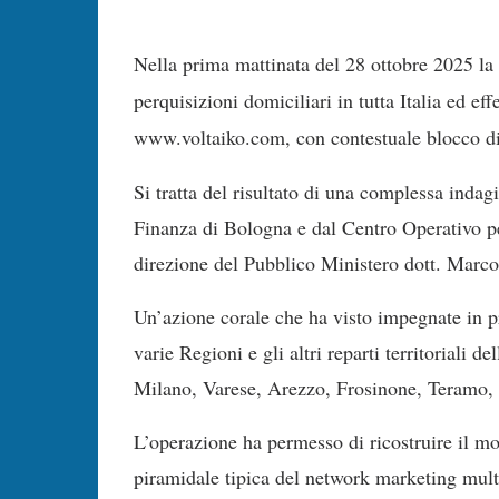
Nella prima mattinata del 28 ottobre 2025 la
perquisizioni domiciliari in tutta Italia ed ef
www.voltaiko.com, con contestuale blocco di 
Si tratta del risultato di una complessa inda
Finanza di Bologna e dal Centro Operativo pe
direzione del Pubblico Ministero dott. Marco
Un’azione corale che ha visto impegnate in p
varie Regioni e gli altri reparti territoriali
Milano, Varese, Arezzo, Frosinone, Teramo,
L’operazione ha permesso di ricostruire il m
piramidale tipica del network marketing mult