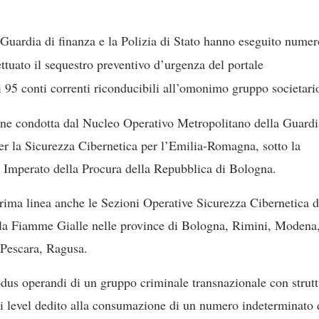
 Guardia di finanza e la Polizia di Stato hanno eseguito numer
fettuato il sequestro preventivo d’urgenza del portale
95 conti correnti riconducibili all’omonimo gruppo societari
gine condotta dal Nucleo Operativo Metropolitano della Guardi
r la Sicurezza Cibernetica per l’Emilia-Romagna, sotto la
 Imperato della Procura della Repubblica di Bologna.
rima linea anche le Sezioni Operative Sicurezza Cibernetica d
 della Fiamme Gialle nelle province di Bologna, Rimini, Modena
 Pescara, Ragusa.
odus operandi di un gruppo criminale transnazionale con strutt
i level dedito alla consumazione di un numero indeterminato 