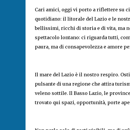
Cari amici, oggi vi porto a riflettere su
quotidiano: il litorale del Lazio e le nos
bellissimi, ricchi di storia e di vita, ma
spettacolo lontano: ci riguarda tutti, co
paura, ma di consapevolezza e amore per 
Il mare del Lazio è il nostro respiro. Osti
pulsante di una regione che attira turism
veleno sottile. Il Basso Lazio, le provi
trovato qui spazi, opportunità, porte ap