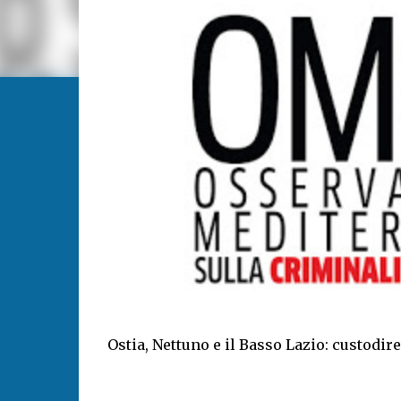
Ostia, Nettuno e il Basso Lazio: custodire 