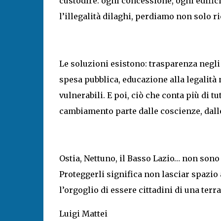
custodire: ogni concessione, ogni edific
l’illegalità dilaghi, perdiamo non solo r
Le soluzioni esistono: trasparenza negli 
spesa pubblica, educazione alla legalità 
vulnerabili. E poi, ciò che conta più di t
cambiamento parte dalle coscienze, dalle
Ostia, Nettuno, il Basso Lazio… non sono s
Proteggerli significa non lasciar spazio 
l’orgoglio di essere cittadini di una terr
Luigi Mattei