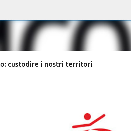
Passa ai contenuti principali
: custodire i nostri territori