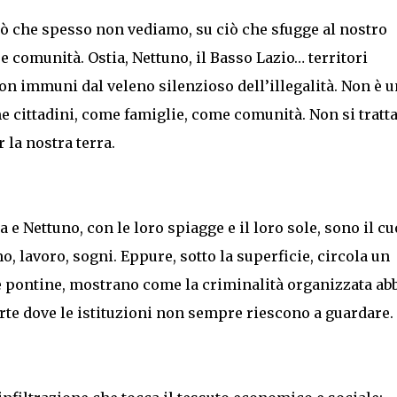
 ciò che spesso non vediamo, su ciò che sfugge al nostro
tre comunità. Ostia, Nettuno, il Basso Lazio… territori
 non immuni dal veleno silenzioso dell’illegalità. Non è 
me cittadini, come famiglie, come comunità. Non si tratta
la nostra terra.
a e Nettuno, con le loro spiagge e il loro sole, sono il c
o, lavoro, sogni. Eppure, sotto la superficie, circola un
nce pontine, mostrano come la criminalità organizzata ab
erte dove le istituzioni non sempre riescono a guardare.