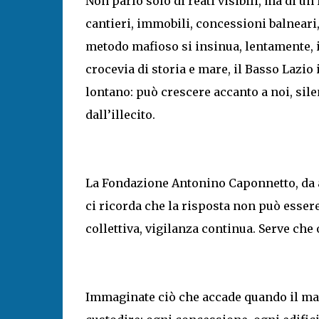
Non parlo solo di reati visibili, ma di un
cantieri, immobili, concessioni balneari,
metodo mafioso si insinua, lentamente, in
crocevia di storia e mare, il Basso Lazio
lontano: può crescere accanto a noi, silen
dall’illecito.
La Fondazione Antonino Caponnetto, da a
ci ricorda che la risposta non può essere
collettiva, vigilanza continua. Serve che 
Immaginate ciò che accade quando il mar