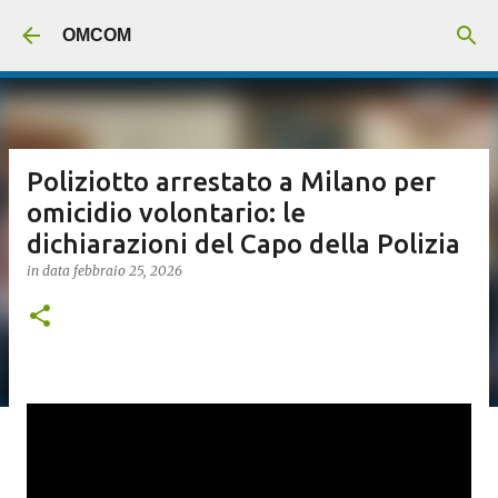
Passa ai contenuti principali
OMCOM
Poliziotto arrestato a Milano per
omicidio volontario: le
dichiarazioni del Capo della Polizia
in data
febbraio 25, 2026