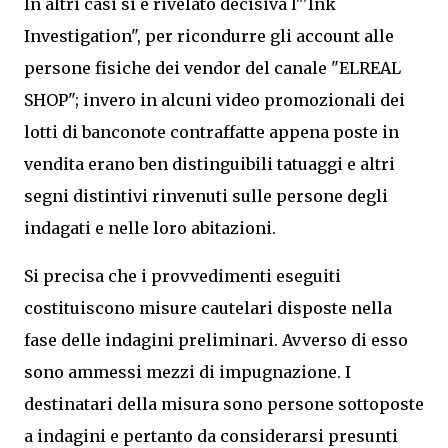
In altri casi si è rivelato decisiva l"'Ink
Investigation", per ricondurre gli account alle
persone fisiche dei vendor del canale "ELREAL
SHOP"; invero in alcuni video promozionali dei
lotti di banconote contraffatte appena poste in
vendita erano ben distinguibili tatuaggi e altri
segni distintivi rinvenuti sulle persone degli
indagati e nelle loro abitazioni.
Si precisa che i provvedimenti eseguiti
costituiscono misure cautelari disposte nella
fase delle indagini preliminari. Avverso di esso
sono ammessi mezzi di impugnazione. I
destinatari della misura sono persone sottoposte
a indagini e pertanto da considerarsi presunti