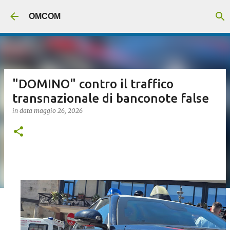
Passa ai contenuti principali
OMCOM
"DOMINO" contro il traffico
transnazionale di banconote false
in data
maggio 26, 2026