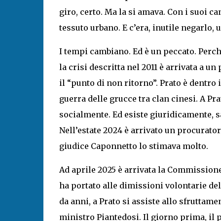
giro, certo. Ma la si amava. Con i suoi can
tessuto urbano. E c’era, inutile negarlo,
I tempi cambiano. Ed è un peccato. Perch
la crisi descritta nel 2011 è arrivata a u
il “punto di non ritorno”. Prato è dentro
guerra delle grucce tra clan cinesi. A Pra
socialmente. Ed esiste giuridicamente, s
Nell’estate 2024 è arrivato un procuratore
giudice Caponnetto lo stimava molto.
Ad aprile 2025 è arrivata la Commissione
ha portato alle dimissioni volontarie de
da anni, a Prato si assiste allo sfruttamen
ministro Piantedosi. Il giorno prima, il 