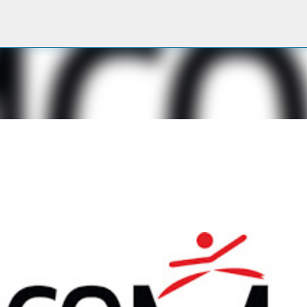
Passa ai contenuti principali