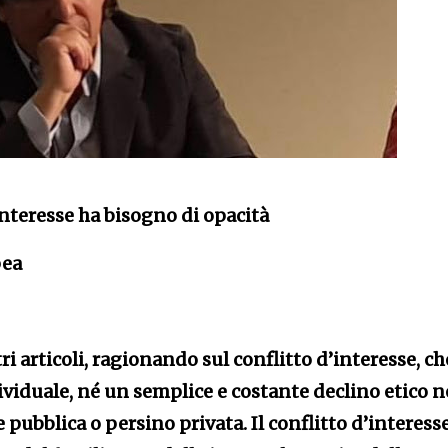
’interesse ha bisogno di opacità
pea
tri articoli, ragionando sul conflitto d’interesse, ch
viduale, né un semplice e costante declino etico n
pubblica o persino privata. Il conflitto d’interesse