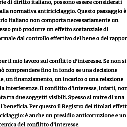
rie di diritto italiano, possono essere considerati
ini alla normativa antiriciclaggio. Questo passaggio è
iario italiano non comporta necessariamente un
esso può produrre un effetto sostanziale di
rmale dal controllo effettivo del bene o del rappor
er il mio lavoro sul conflitto d’interesse. Se non si
 può comprendere fino in fondo se una decisione
e, un finanziamento, un incarico o una relazione
a interferenze. Il conflitto d’interesse, infatti, no
ta tra due soggetti visibili. Spesso si nutre di una
 beneficia. Per questo il Registro dei titolari effett
iclaggio: è anche un presidio anticorruzione e un
emica del conflitto d’interesse.