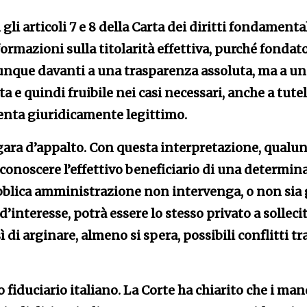
li articoli 7 e 8 della Carta dei diritti fondamenta
formazioni sulla titolarità effettiva, purché fondat
unque davanti a una trasparenza assoluta, ma a un
 e quindi fruibile nei casi necessari, anche a tutel
venta giuridicamente legittimo.
 gara d’appalto. Con questa interpretazione, qualu
conoscere l’effettivo beneficiario di una determin
ubblica amministrazione non intervenga, o non sia 
d’interesse, potrà essere lo stesso privato a solleci
di arginare, almeno si spera, possibili conflitti tr
fiduciario italiano. La Corte ha chiarito che i man