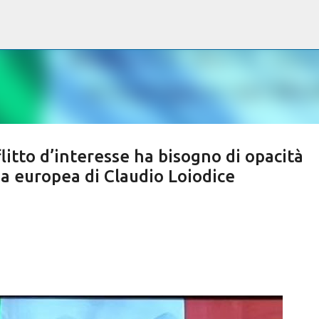
Passa ai contenuti principali
litto d’interesse ha bisogno di opacità
zia europea di Claudio Loiodice