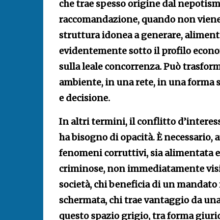
che trae spesso origine dal nepotism
raccomandazione, quando non viene d
struttura idonea a generare, alimenta
evidentemente sotto il profilo econo
sulla leale concorrenza. Può trasform
ambiente, in una rete, in una forma s
e decisione.
In altri termini, il conflitto d’inter
ha bisogno di opacità. È necessario, a
fenomeni corruttivi, sia alimentata 
criminose, non immediatamente visibi
società, chi beneficia di un mandato 
schermata, chi trae vantaggio da un
questo spazio grigio, tra forma giuri