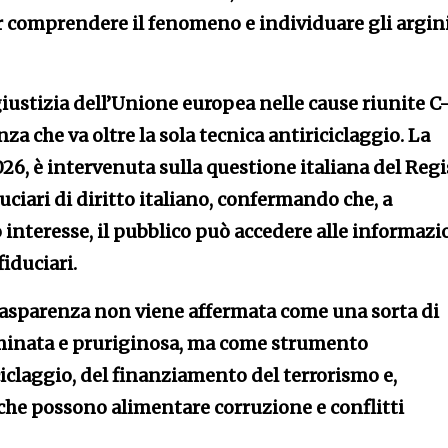
r comprendere il fenomeno e individuare gli argin
iustizia dell’Unione europea nelle cause riunite C
a che va oltre la sola tecnica antiriciclaggio. La
26, è intervenuta sulla questione italiana del Regi
duciari di diritto italiano, confermando che, a
interesse, il pubblico può accedere alle informazi
fiduciari.
trasparenza non viene affermata come una sorta di
iminata e pruriginosa, ma come strumento
iclaggio, del finanziamento del terrorismo e,
che possono alimentare corruzione e conflitti