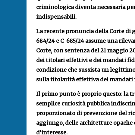
criminologica diventa necessaria pe
indispensabili.
La recente pronuncia della Corte di g
684/24 e C-685/24 assume una rilevanz
Corte, con sentenza del 21 maggio 20
dei titolari effettivi e dei mandati fi
condizione che sussista un legittimo 
sulla titolarità effettiva dei mandati 
Il primo punto è proprio questo: la 
semplice curiosità pubblica indiscr
proporzionato di prevenzione del ric
aggiungo, delle architetture opache 
d’interesse.