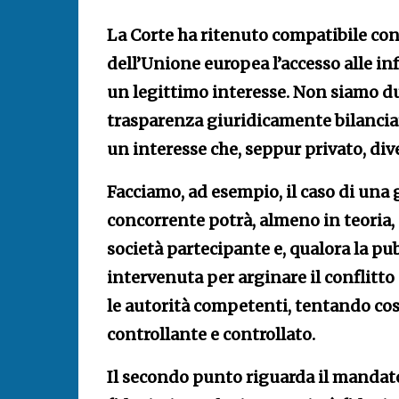
La Corte ha ritenuto compatibile con g
dell’Unione europea l’accesso alle in
un legittimo interesse. Non siamo d
trasparenza giuridicamente bilanciata
un interesse che, seppur privato, di
Facciamo, ad esempio, il caso di una
concorrente potrà, almeno in teoria, 
società partecipante e, qualora la p
intervenuta per arginare il conflitto 
le autorità competenti, tentando così 
controllante e controllato.
Il secondo punto riguarda il mandato 