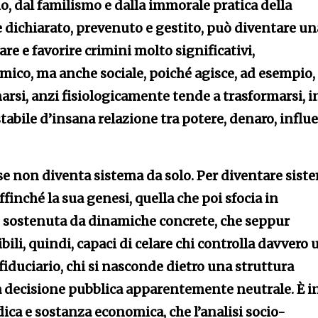
o, dal familismo e dalla immorale pratica della
ichiarato, prevenuto e gestito, può diventare un
re e favorire crimini molto significativi,
mico, ma anche sociale, poiché agisce, ad esempio,
arsi, anzi fisiologicamente tende a trasformarsi, i
tabile d’insana relazione tra potere, denaro, influ
esse non diventa sistema da solo. Per diventare sist
ffinché la sua genesi, quella che poi sfocia in
e sostenuta da dinamiche concrete, che seppur
li, quindi, capaci di celare chi controlla davvero 
fiduciario, chi si nasconde dietro una struttura
a decisione pubblica apparentemente neutrale. È i
dica e sostanza economica, che l’analisi socio-