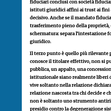
fiduciari conclusi con società fiducia
istituti giuridici affini ai trust ai f
decisivo. Anche se il mandato fiduc
trasferimento pieno della proprietà, 
schermatura: separa l’intestazione fo
giuridico.
Il terzo punto è quello più rilevante p
conosce il titolare effettivo, non si
pubblica, un appalto, una concession
istituzionale siano realmente liberi d
vive soltanto nella relazione dichiara
relazione nascosta tra chi decide e chi
non è soltanto uno strumento antiric
presidio contro la degenerazione sist