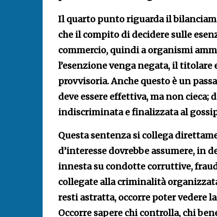
Il quarto punto riguarda il bilancia
che il compito di decidere sulle esen
commercio, quindi a organismi ammini
l’esenzione venga negata, il titolare
provvisoria. Anche questo è un pass
deve essere effettiva, ma non cieca; 
indiscriminata e finalizzata al gossip
Questa sentenza si collega direttamen
d’interesse dovrebbe assumere, in d
innesta su condotte corruttive, fraud
collegate alla criminalità organizza
resti astratta, occorre poter vedere la
Occorre sapere chi controlla, chi bene