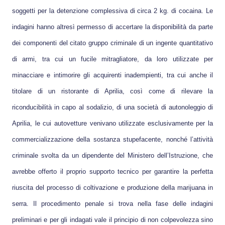
soggetti per la detenzione complessiva di circa 2 kg. di cocaina. Le
indagini hanno altresì permesso di accertare la disponibilità da parte
dei componenti del citato gruppo criminale di un ingente quantitativo
di armi, tra cui un fucile mitragliatore, da loro utilizzate per
minacciare e intimorire gli acquirenti inadempienti, tra cui anche il
titolare di un ristorante di Aprilia, così come di rilevare la
riconducibilità in capo al sodalizio, di una società di autonoleggio di
Aprilia, le cui autovetture venivano utilizzate esclusivamente per la
commercializzazione della sostanza stupefacente, nonché l’attività
criminale svolta da un dipendente del Ministero dell’Istruzione, che
avrebbe offerto il proprio supporto tecnico per garantire la perfetta
riuscita del processo di coltivazione e produzione della marijuana in
serra. Il procedimento penale si trova nella fase delle indagini
preliminari e per gli indagati vale il principio di non colpevolezza sino