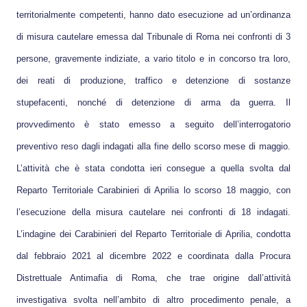
territorialmente competenti, hanno dato esecuzione ad un’ordinanza
di misura cautelare emessa dal Tribunale di Roma nei confronti di 3
persone, gravemente indiziate, a vario titolo e in concorso tra loro,
dei reati di produzione, traffico e detenzione di sostanze
stupefacenti, nonché di detenzione di arma da guerra. Il
provvedimento è stato emesso a seguito dell’interrogatorio
preventivo reso dagli indagati alla fine dello scorso mese di maggio.
L’attività che è stata condotta ieri consegue a quella svolta dal
Reparto Territoriale Carabinieri di Aprilia lo scorso 18 maggio, con
l’esecuzione della misura cautelare nei confronti di 18 indagati.
L’indagine dei Carabinieri del Reparto Territoriale di Aprilia, condotta
dal febbraio 2021 al dicembre 2022 e coordinata dalla Procura
Distrettuale Antimafia di Roma, che trae origine dall’attività
investigativa svolta nell’ambito di altro procedimento penale, a