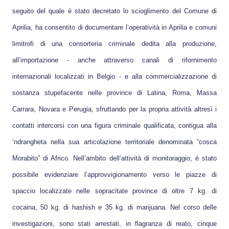
seguito del quale è stato decretato lo scioglimento del Comune di
Aprilia, ha consentito di documentare l’operatività in Aprilia e comuni
limitrofi di una consorteria criminale dedita alla produzione,
all’importazione - anche attraverso canali di rifornimento
internazionali localizzati in Belgio - e alla commercializzazione di
sostanza stupefacente nelle province di Latina, Roma, Massa
Carrara, Novara e Perugia, sfruttando per la propria attività altresì i
contatti intercorsi con una figura criminale qualificata, contigua alla
‘ndrangheta nella sua articolazione territoriale denominata “cosca
Morabito” di Africo. Nell’ambito dell’attività di monitoraggio, è stato
possibile evidenziare l’approvvigionamento verso le piazze di
spaccio localizzate nelle sopracitate province di oltre 7 kg. di
cocaina, 50 kg. di hashish e 35 kg. di marijuana. Nel corso delle
investigazioni, sono stati arrestati, in flagranza di reato, cinque