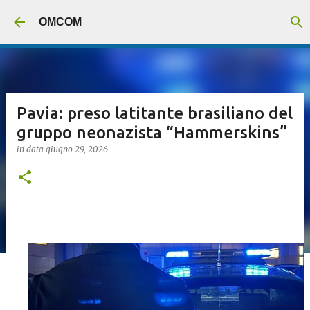
Passa ai contenuti principali
OMCOM
Pavia: preso latitante brasiliano del
gruppo neonazista “Hammerskins”
in data
giugno 29, 2026