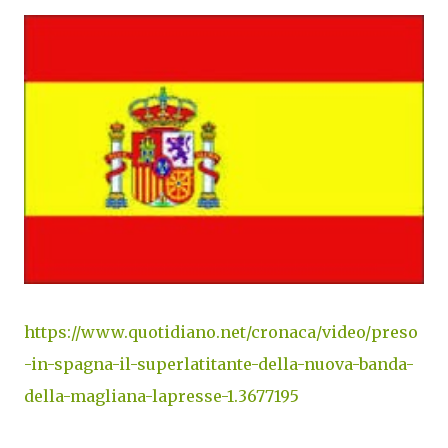
https://www.quotidiano.net/cronaca/video/preso
-in-spagna-il-superlatitante-della-nuova-banda-
della-magliana-lapresse-1.3677195