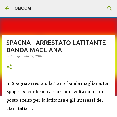
Passa ai contenuti principali
OMCOM
SPAGNA - ARRESTATO LATITANTE
BANDA MAGLIANA
in data
gennaio 22, 2018
In Spagna arrestato latitante banda magliana. La
Spagna si conferma ancora una volta come un
posto scelto per la latitanza e gli interessi dei
clan italiani.