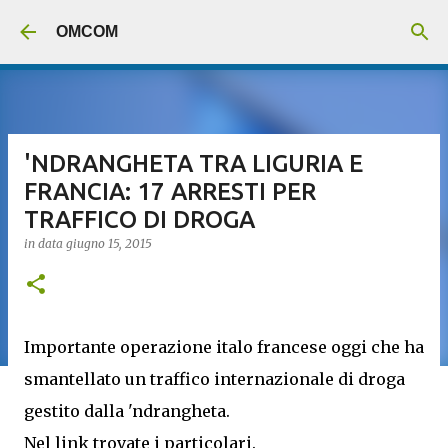
Passa ai contenuti principali
OMCOM
'NDRANGHETA TRA LIGURIA E
FRANCIA: 17 ARRESTI PER
TRAFFICO DI DROGA
in data
giugno 15, 2015
Importante operazione italo francese oggi che ha
smantellato un traffico internazionale di droga
gestito dalla 'ndrangheta.
Nel link trovate i particolari.