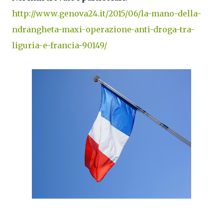
http://www.genova24.it/2015/06/la-mano-della-
ndrangheta-maxi-operazione-anti-droga-tra-
liguria-e-francia-90149/