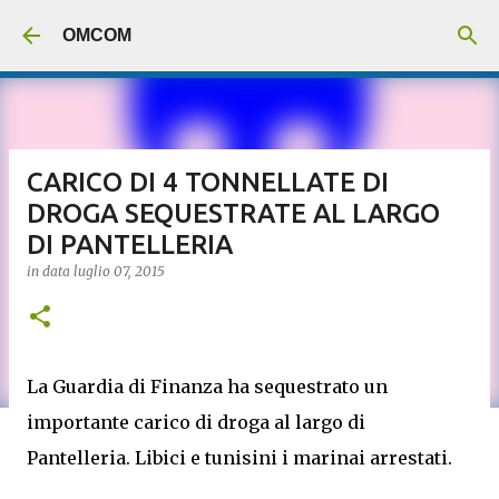
Passa ai contenuti principali
OMCOM
CARICO DI 4 TONNELLATE DI
DROGA SEQUESTRATE AL LARGO
DI PANTELLERIA
in data
luglio 07, 2015
La Guardia di Finanza ha sequestrato un
importante carico di droga al largo di
Pantelleria. Libici e tunisini i marinai arrestati.