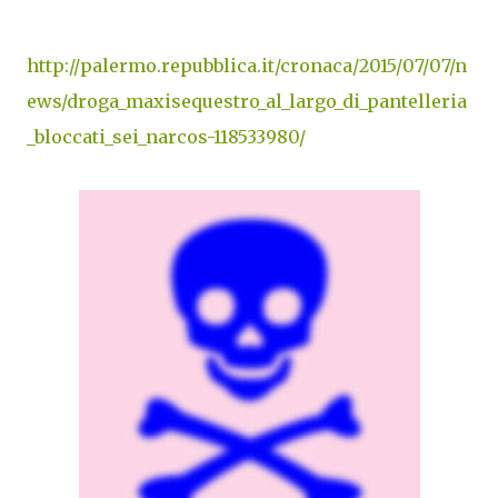
http://palermo.repubblica.it/cronaca/2015/07/07/n
ews/droga_maxisequestro_al_largo_di_pantelleria
_bloccati_sei_narcos-118533980/