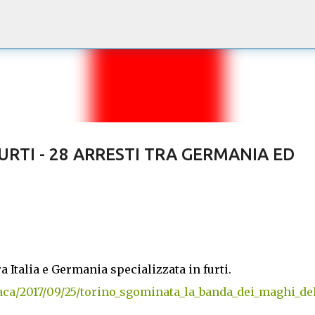
Passa ai contenuti principali
URTI - 28 ARRESTI TRA GERMANIA ED
Italia e Germania specializzata in furti.
aca/2017/09/25/torino_sgominata_la_banda_dei_maghi_del