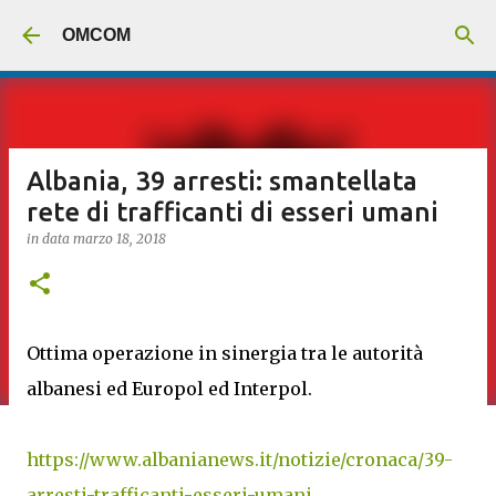
Passa ai contenuti principali
OMCOM
Albania, 39 arresti: smantellata
rete di trafficanti di esseri umani
in data
marzo 18, 2018
Ottima operazione in sinergia tra le autorità
albanesi ed Europol ed Interpol.
https://www.albanianews.it/notizie/cronaca/39-
arresti-trafficanti-esseri-umani