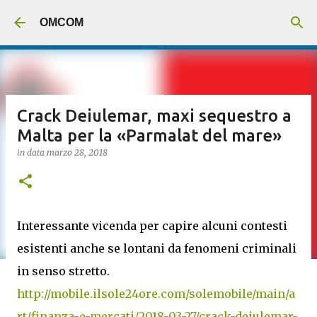
Passa ai contenuti principali
OMCOM
Crack Deiulemar, maxi sequestro a
Malta per la «Parmalat del mare»
in data
marzo 28, 2018
Interessante vicenda per capire alcuni contesti
esistenti anche se lontani da fenomeni criminali
in senso stretto.
http://mobile.ilsole24ore.com/solemobile/main/a
rt/finanza-e-mercati/2018-03-27/crack-deiulemar-