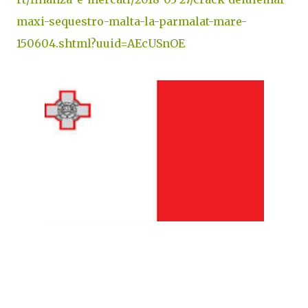
maxi-sequestro-malta-la-parmalat-mare-
150604.shtml?uuid=AEcUSnOE