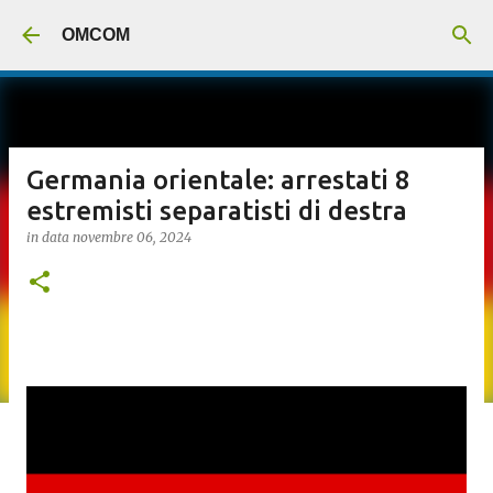
Passa ai contenuti principali
OMCOM
Germania orientale: arrestati 8
estremisti separatisti di destra
in data
novembre 06, 2024