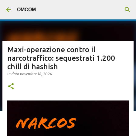
Passa ai contenuti principali
OMCOM
Maxi-operazione contro il
narcotraffico: sequestrati 1.200
chili di hashish
in data
novembre 18, 2024