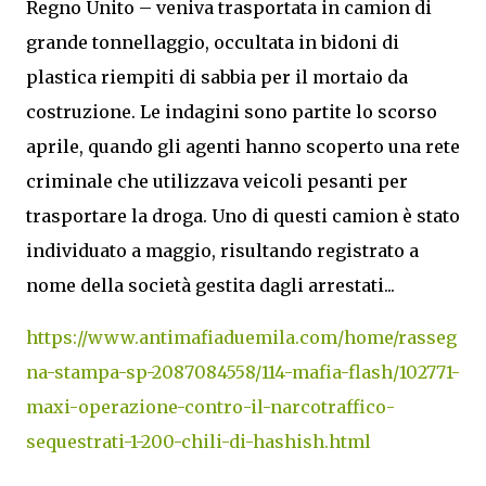
Regno Unito – veniva trasportata in camion di
grande tonnellaggio, occultata in bidoni di
plastica riempiti di sabbia per il mortaio da
costruzione. Le indagini sono partite lo scorso
aprile, quando gli agenti hanno scoperto una rete
criminale che utilizzava veicoli pesanti per
trasportare la droga. Uno di questi camion è stato
individuato a maggio, risultando registrato a
nome della società gestita dagli arrestati...
https://www.antimafiaduemila.com/home/rasseg
na-stampa-sp-2087084558/114-mafia-flash/102771-
maxi-operazione-contro-il-narcotraffico-
sequestrati-1-200-chili-di-hashish.html