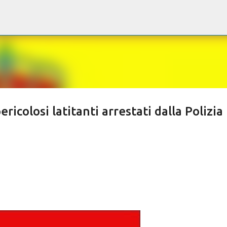
Passa ai contenuti principali
ricolosi latitanti arrestati dalla Polizia 