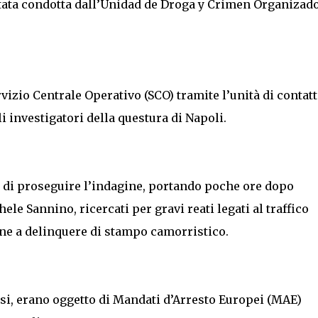
stata condotta dall’Unidad de Droga y Crimen Organizad
vizio Centrale Operativo (SCO) tramite l’unità di contat
 investigatori della questura di Napoli.
 di proseguire l’indagine, portando poche ore dopo
ele Sannino, ricercati per gravi reati legati al traffico
one a delinquere di stampo camorristico.
si, erano oggetto di Mandati d’Arresto Europei (MAE)