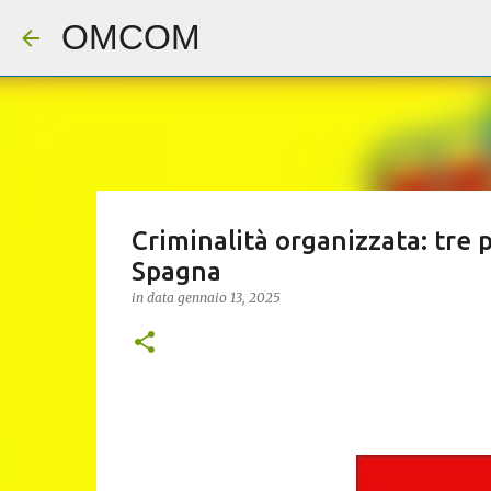
OMCOM
Criminalità organizzata: tre pe
Spagna
in data
gennaio 13, 2025