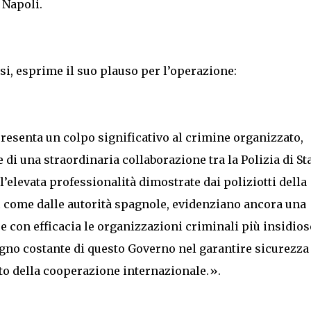
 Napoli.
si, esprime il suo plauso per l’operazione:
ppresenta un colpo significativo al crimine organizzato,
 e di una straordinaria collaborazione tra la Polizia di St
l’elevata professionalità dimostrate dai poliziotti della
ì come dalle autorità spagnole, evidenziano ancora una
re con efficacia le organizzazioni criminali più insidios
gno costante di questo Governo nel garantire sicurezza
nto della cooperazione internazionale.».