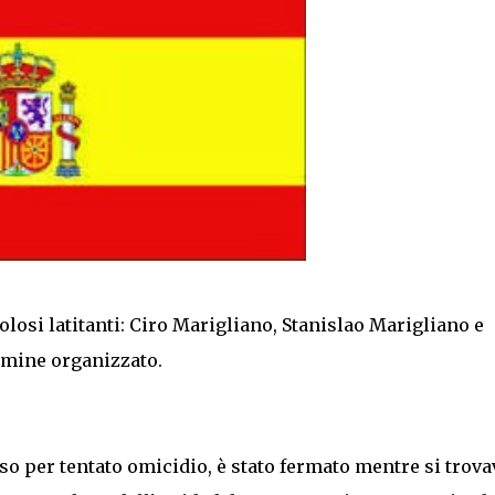
olosi latitanti: Ciro Marigliano, Stanislao Marigliano e
imine organizzato.
so per tentato omicidio, è stato fermato mentre si trova