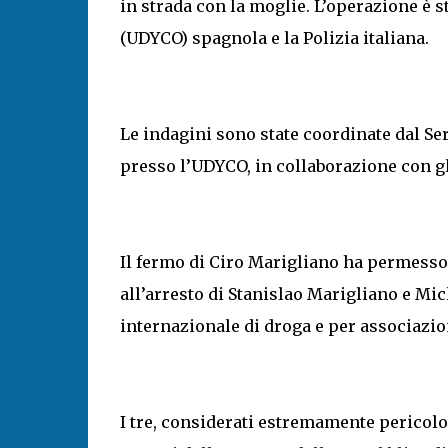
in strada con la moglie. L’operazione è 
(UDYCO) spagnola e la Polizia italiana.
Le indagini sono state coordinate dal Ser
presso l’UDYCO, in collaborazione con gli
Il fermo di Ciro Marigliano ha permesso
all’arresto di Stanislao Marigliano e Mich
internazionale di droga e per associazi
I tre, considerati estremamente pericolo