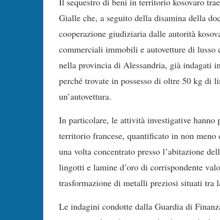
Il sequestro di beni in territorio kosovaro tr
Gialle che, a seguito della disamina della d
cooperazione giudiziaria dalle autorità kosovar
commerciali immobili e autovetture di lusso cu
nella provincia di Alessandria, già indagati in
perché trovate in possesso di oltre 50 kg di l
un’autovettura.
In particolare, le attività investigative hann
territorio francese, quantificato in non meno
una volta concentrato presso l’abitazione dell
lingotti e lamine d’oro di corrispondente valo
trasformazione di metalli preziosi situati tra
Le indagini condotte dalla Guardia di Finanz