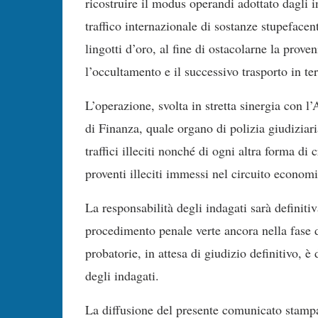
ricostruire il modus operandi adottato dagli
traffico internazionale di sostanze stupefacen
lingotti d’oro, al fine di ostacolarne la proven
l’occultamento e il successivo trasporto in te
L’operazione, svolta in stretta sinergia con l
di Finanza, quale organo di polizia giudiziari
traffici illeciti nonché di ogni altra forma d
proventi illeciti immessi nel circuito economi
La responsabilità degli indagati sarà definiti
procedimento penale verte ancora nella fase de
probatorie, in attesa di giudizio definitivo, 
degli indagati.
La diffusione del presente comunicato stampa