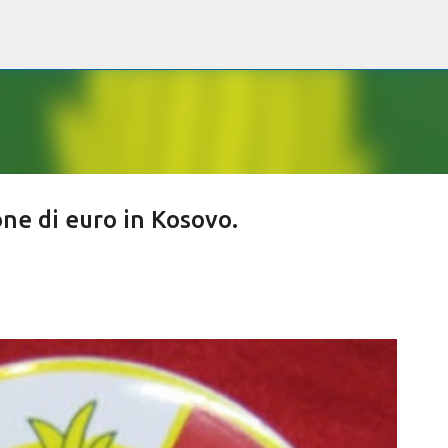
Passa ai contenuti principali
one di euro in Kosovo.