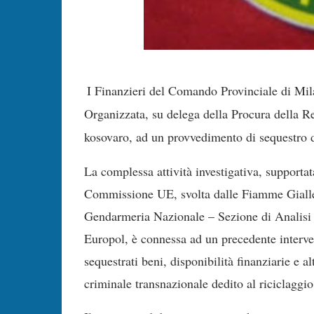
I Finanzieri del Comando Provinciale di Mila
Organizzata, su delega della Procura della R
kosovaro, ad un provvedimento di sequestro d
La complessa attività investigativa, support
Commissione UE, svolta dalle Fiamme Gialle 
Gendarmeria Nazionale – Sezione di Analisi 
Europol, è connessa ad un precedente interven
sequestrati beni, disponibilità finanziarie e al
criminale transnazionale dedito al riciclaggio 