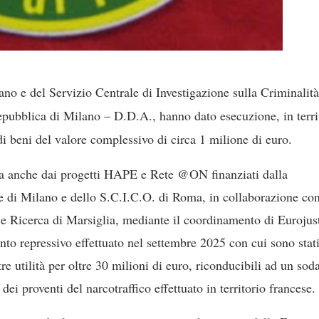
no e del Servizio Centrale di Investigazione sulla Criminalità
epubblica di Milano – D.D.A., hanno dato esecuzione, in terri
i beni del valore complessivo di circa 1 milione di euro.
ata anche dai progetti HAPE e Rete @ON finanziati dalla
di Milano e dello S.C.I.C.O. di Roma, in collaborazione con
e Ricerca di Marsiglia, mediante il coordinamento di Eurojus
to repressivo effettuato nel settembre 2025 con cui sono stati
tre utilità per oltre 30 milioni di euro, riconducibili ad un soda
dei proventi del narcotraffico effettuato in territorio francese.