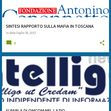
SINTESI RAPPORTO SULLA MAFIA IN TOSCANA
in data
luglio 19, 2013
0
SI PARLA DI OMCOM NEL LAZIO