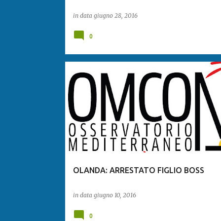
in data
giugno 28, 2016
0
OLANDA: ARRESTATO FIGLIO BOSS
in data
giugno 10, 2016
0