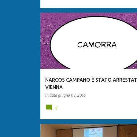
NARCOS CAMPANO È STATO ARRESTAT
VIENNA
in data
giugno 08, 2016
0