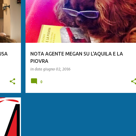
USA
NOTA AGENTE MEGAN SU L'AQUILA E LA
PIOVRA
in data
giugno 02, 2016
0