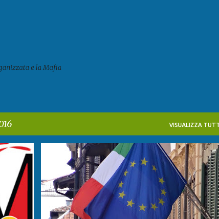
Passa ai contenuti principali
ganizzata e la Mafia
016
VISUALIZZA TUTT