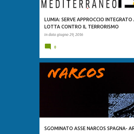
LUMIA: SERVE APPROCCIO INTEGRATO
LOTTA CONTRO IL TERRORISMO
in data
giugno 29, 2016
0
SGOMINATO ASSE NARCOS SPAGNA- A