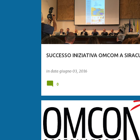
SUCCESSO INIZIATIVA OMCOM A SIRAC
in data
giugno 03, 2016
0