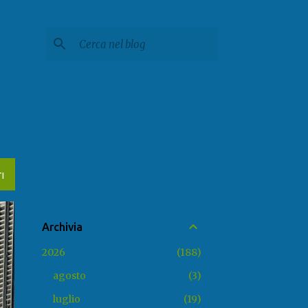
I
Archivia
2026
188
agosto
3
luglio
19