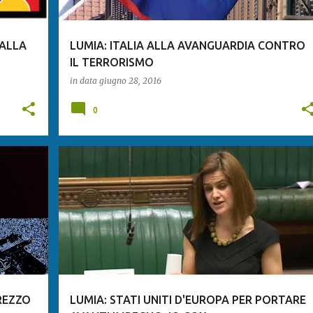
 ALLA
LUMIA: ITALIA ALLA AVANGUARDIA CONTRO
IL TERRORISMO
in data
giugno 28, 2016
0
REZZO
LUMIA: STATI UNITI D'EUROPA PER PORTARE