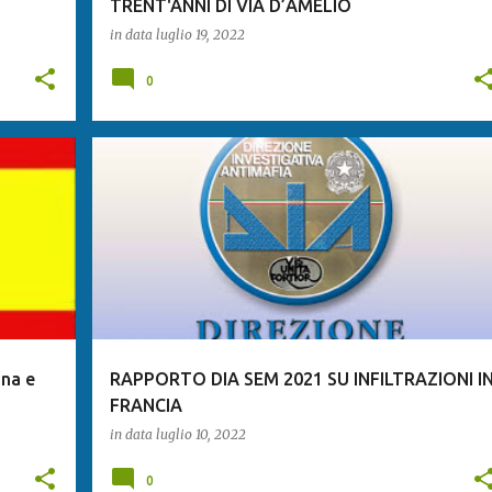
TRENT'ANNI DI VIA D’AMELIO
in data
luglio 19, 2022
0
gna e
RAPPORTO DIA SEM 2021 SU INFILTRAZIONI I
FRANCIA
in data
luglio 10, 2022
0