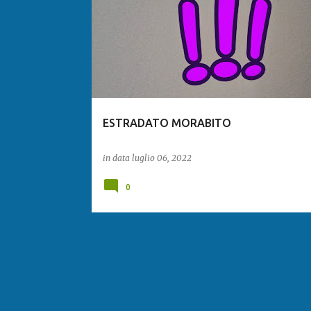
ESTRADATO MORABITO
in data
luglio 06, 2022
0