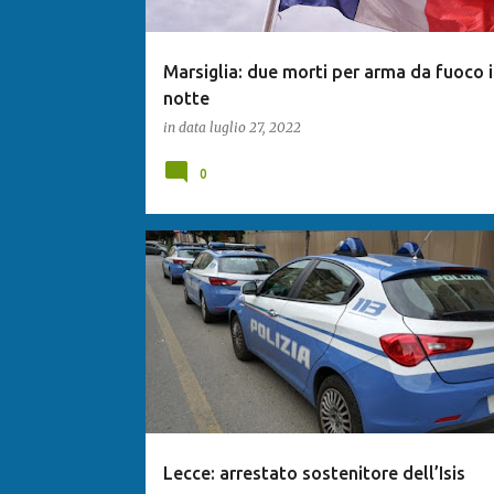
Marsiglia: due morti per arma da fuoco 
notte
in data
luglio 27, 2022
0
Lecce: arrestato sostenitore dell’Isis