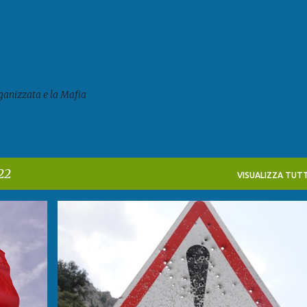
Passa ai contenuti principali
ganizzata e la Mafia
22
VISUALIZZA TUTT