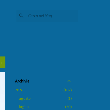
I
Archivia
2026
187
agosto
1
luglio
20