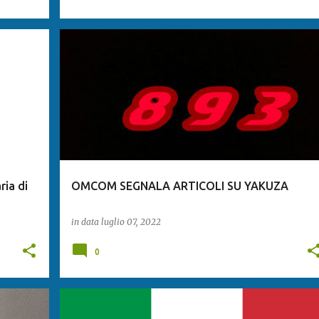
ria di
OMCOM SEGNALA ARTICOLI SU YAKUZA
in data
luglio 07, 2022
0