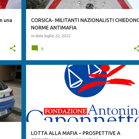
in una
CORSICA- MILITANTI NAZIONALISTI CHIEDON
NORME ANTIMAFIA
in data
luglio 22, 2022
0
LOTTA ALLA MAFIA – PROSPETTIVE A