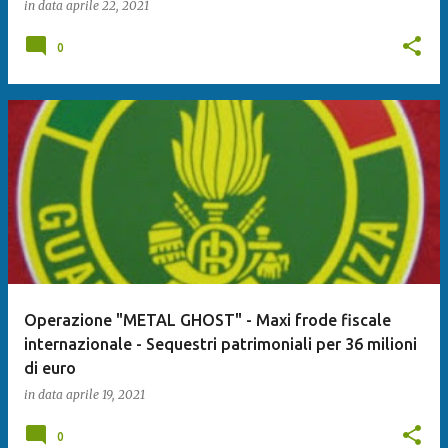
in data
aprile 22, 2021
0
Operazione "METAL GHOST" - Maxi frode fiscale
internazionale - Sequestri patrimoniali per 36 milioni
di euro
in data
aprile 19, 2021
0