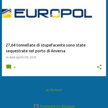
27,64 tonnellate di stupefacente sono state
sequestrate nel porto di Anversa
in data
aprile 08, 2021
0
ALTRI POST
Powered by Blogger