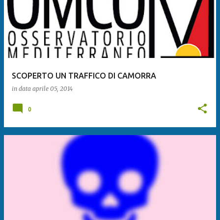
SCOPERTO UN TRAFFICO DI CAMORRA
in data
aprile 05, 2014
0