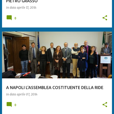
PIETRO GRASSO
in data
aprile 17, 2014
0
A NAPOLI L'ASSEMBLEA COSTITUENTE DELLA RIDE
in data
aprile 07, 2014
0