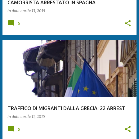
CAMORRISTA ARRESTATO IN SPAGNA
in data
aprile 13, 2015
0
TRAFFICO DI MIGRANTI DALLA GRECIA: 22 ARRESTI
in data
aprile 11, 2015
0