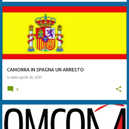
CAMORRA IN SPAGNA UN ARRESTO
in data
aprile 10, 2015
0