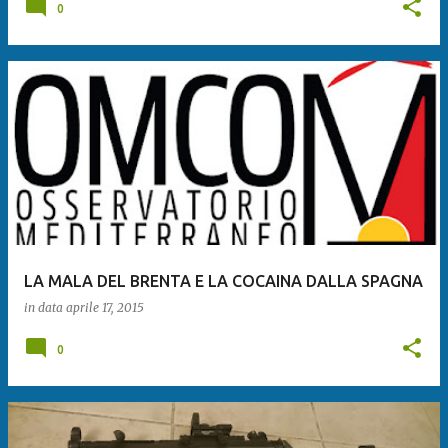
0
LA MALA DEL BRENTA E LA COCAINA DALLA SPAGNA
in data
aprile 17, 2015
0