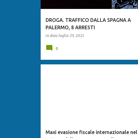
DROGA. TRAFFICO DALLA SPAGNA A
PALERMO, 8 ARRESTI
in data
luglio 29, 2021
0
Maxi evasione fiscale internazionale nel