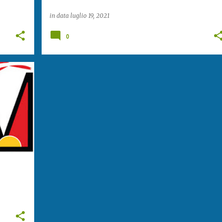
in data
luglio 19, 2021
0