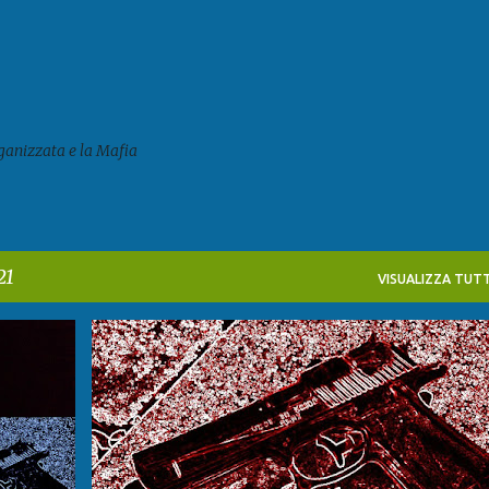
Passa ai contenuti principali
ganizzata e la Mafia
21
VISUALIZZA TUTT