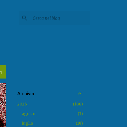
I
Archivia
2026
188
agosto
3
luglio
19