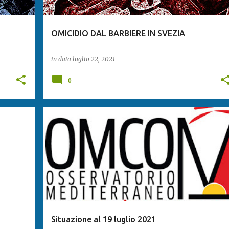
OMICIDIO DAL BARBIERE IN SVEZIA
in data
luglio 22, 2021
0
Situazione al 19 luglio 2021