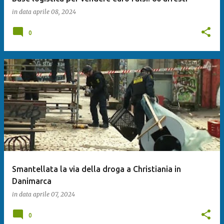
in data
aprile 08, 2024
0
Smantellata la via della droga a Christiania in
Danimarca
in data
aprile 07, 2024
0