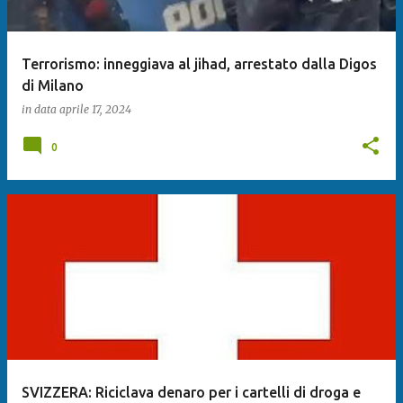
Terrorismo: inneggiava al jihad, arrestato dalla Digos
di Milano
in data
aprile 17, 2024
0
SVIZZERA: Riciclava denaro per i cartelli di droga e