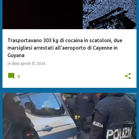
Trasportavano 303 kg di cocaina in scatoloni, due
marsigliesi arrestati all'aeroporto di Cayenne in
Guyana
in data
aprile 17, 2024
0