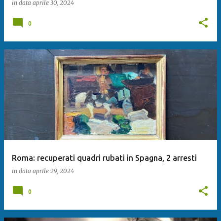
in data
aprile 30, 2024
0
Roma: recuperati quadri rubati in Spagna, 2 arresti
in data
aprile 29, 2024
0