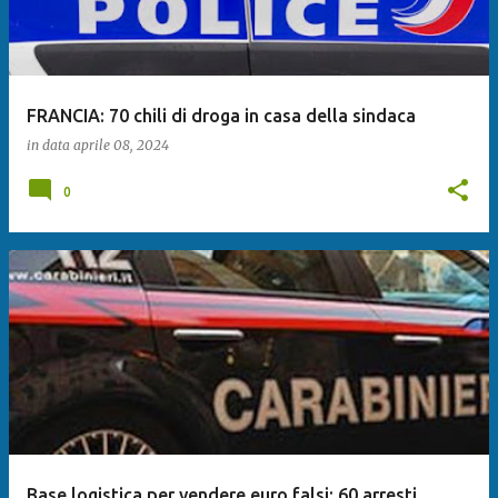
FRANCIA: 70 chili di droga in casa della sindaca
in data
aprile 08, 2024
0
Base logistica per vendere euro falsi: 60 arresti