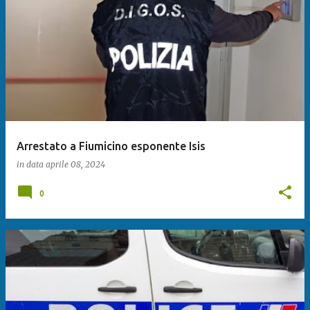
Arrestato a Fiumicino esponente Isis
in data
aprile 08, 2024
0