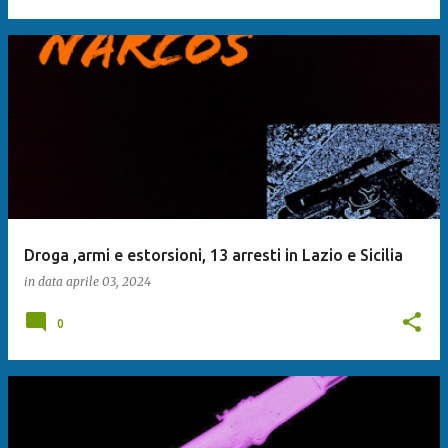
Droga ,armi e estorsioni, 13 arresti in Lazio e Sicilia
in data
aprile 03, 2024
0