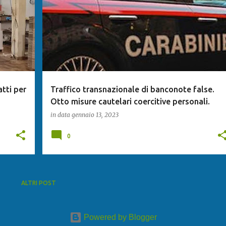
atti per
Traffico transnazionale di banconote false.
Otto misure cautelari coercitive personali.
in data
gennaio 13, 2023
0
ALTRI POST
Powered by Blogger