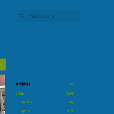
I
Archivia
2026
189
agosto
4
luglio
19