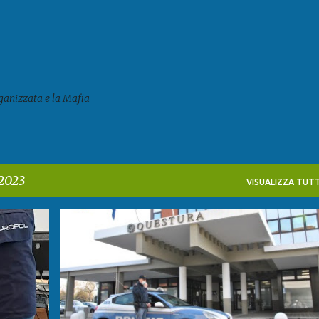
Passa ai contenuti principali
ganizzata e la Mafia
 2023
VISUALIZZA TUTT