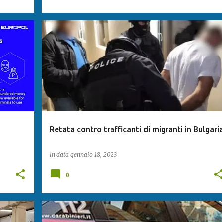
Retata contro trafficanti di migranti in Bulgari
in data
gennaio 18, 2023
0