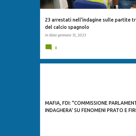
23 arrestati nell'indagine sulle partite t
del calcio spagnolo
in data
gennaio 31, 2023
0
MAFIA, FDI: "COMMISSIONE PARLAMEN
INDAGHERA' SU FENOMENI PRATO E FIR