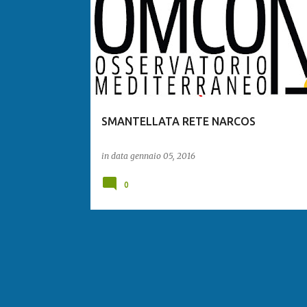
SMANTELLATA RETE NARCOS
in data
gennaio 05, 2016
0