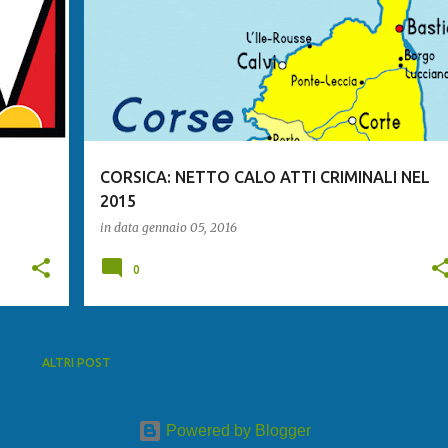
CORSICA: NETTO CALO ATTI CRIMINALI NEL
2015
in data
gennaio 05, 2016
0
ALTRI POST
Powered by Blogger