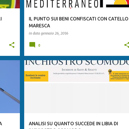
I
IL PUNTO SUI BENI CONFISCATI CON CATELLO
MARESCA
in data
gennaio 26, 2016
0
A
ANALISI SU QUANTO SUCCEDE IN LIBIA DI