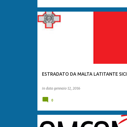
ESTRADATO DA MALTA LATITANTE SIC
in data
gennaio 12, 2016
0