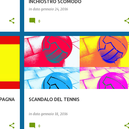
INCHIOSTRO SCOMODO
in data
gennaio 24, 2016
0
SPAGNA
SCANDALO DEL TENNIS
in data
gennaio 18, 2016
0