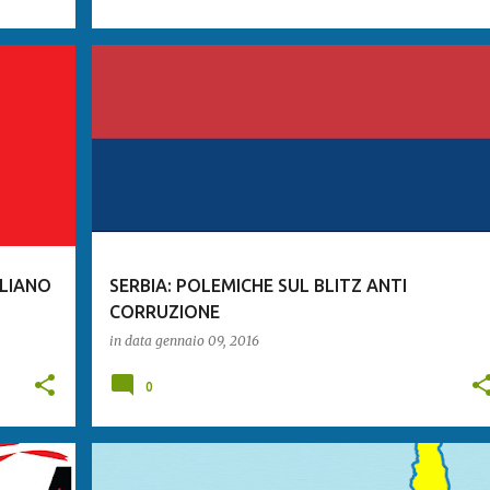
ILIANO
SERBIA: POLEMICHE SUL BLITZ ANTI
CORRUZIONE
in data
gennaio 09, 2016
0