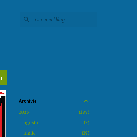
I
Archivia
2026
188
agosto
3
luglio
19