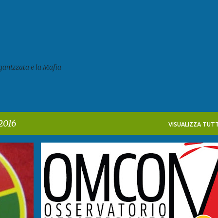
Passa ai contenuti principali
ganizzata e la Mafia
 2016
VISUALIZZA TUTT