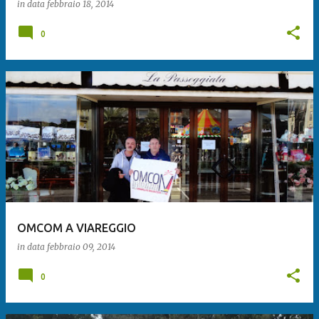
in data
febbraio 18, 2014
0
OMCOM A VIAREGGIO
in data
febbraio 09, 2014
0