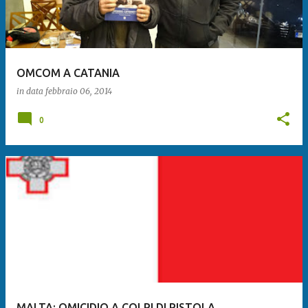
OMCOM A CATANIA
in data
febbraio 06, 2014
0
MALTA: OMICIDIO A COLPI DI PISTOLA