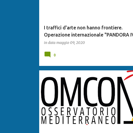
I traffici d'arte non hanno frontiere.
Operazione internazionale "PANDORA I
in data
maggio 09, 2020
0