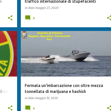
n
traffico internazionale di stupefacenti
in data
maggio 27, 2020
0
Fermata un’imbarcazione con oltre mezza
di case
tonnellata di marijuana e hashish
in data
maggio 19, 2020
0