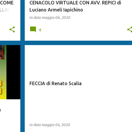
I COME
CENACOLO VIRTUALE CON AVV. REPICI di
LLANA.
Luciano Armeli Iapichino
in data
maggio 06, 2020
0
FECCIA di Renato Scalia
e
in data
maggio 04, 2020