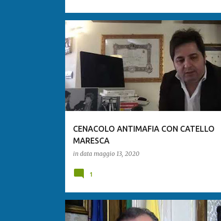
CENACOLO ANTIMAFIA CON CATELLO
MARESCA
in data
maggio 13, 2020
1