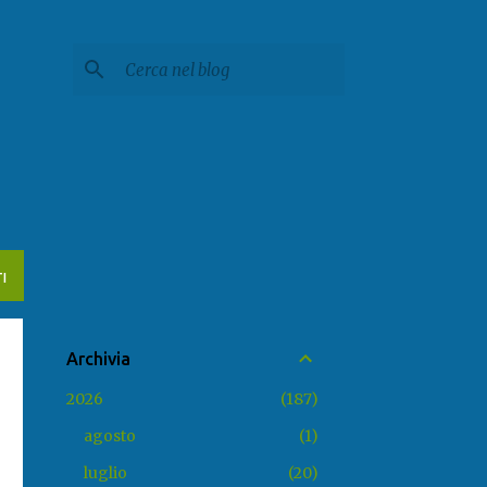
I
Archivia
2026
187
agosto
1
luglio
20