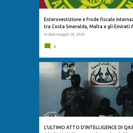
Esterovestizione e frode fiscale interna
tra Costa Smeralda, Malta e gli Emirati 
in data
maggio 28, 2020
0
L’ULTIMO ATTO D’INTELLIGENCE DI QA