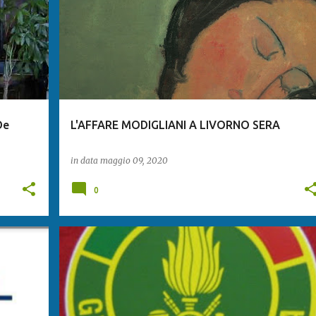
De
L'AFFARE MODIGLIANI A LIVORNO SERA
in data
maggio 09, 2020
0