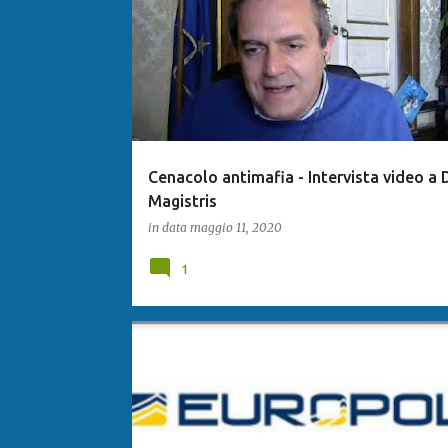
Cenacolo antimafia - Intervista video a 
Magistris
in data
maggio 11, 2020
1