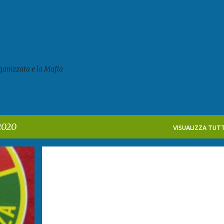
Passa ai contenuti principali
ganizzata e la Mafia
2020
VISUALIZZA TUTT