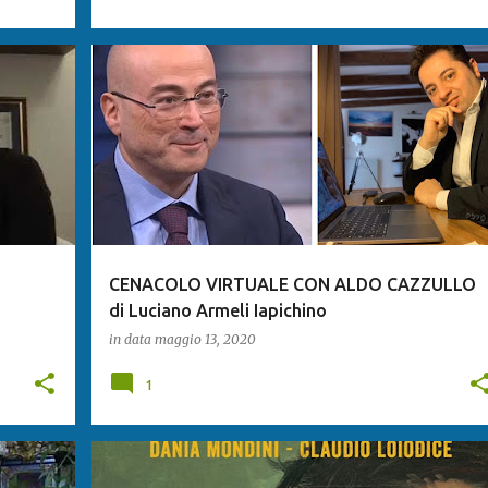
CENACOLO VIRTUALE CON ALDO CAZZULLO
di Luciano Armeli Iapichino
in data
maggio 13, 2020
1