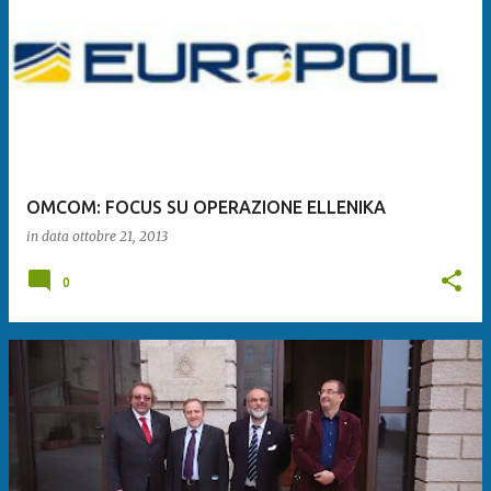
OMCOM: FOCUS SU OPERAZIONE ELLENIKA
in data
ottobre 21, 2013
0