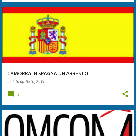
CAMORRA IN SPAGNA UN ARRESTO
in data
aprile 10, 2015
0