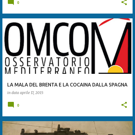
0
LA MALA DEL BRENTA E LA COCAINA DALLA SPAGNA
in data
aprile 17, 2015
0