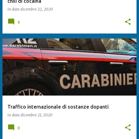
chili di cocaina
in data
dicembre 22, 2020
0
Traffico internazionale di sostanze dopanti
in data
dicembre 21, 2020
0