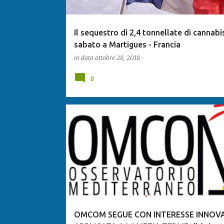
Il sequestro di 2,4 tonnellate di cannabi
sabato a Martigues - Francia
in data
ottobre 28, 2018
0
OMCOM SEGUE CON INTERESSE INNOV