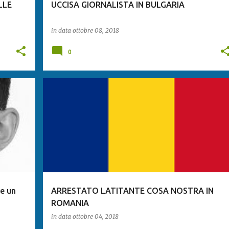
LLE
UCCISA GIORNALISTA IN BULGARIA
in data
ottobre 08, 2018
0
re un
ARRESTATO LATITANTE COSA NOSTRA IN
ROMANIA
in data
ottobre 04, 2018