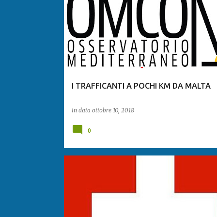
I TRAFFICANTI A POCHI KM DA MALTA
in data
ottobre 10, 2018
0