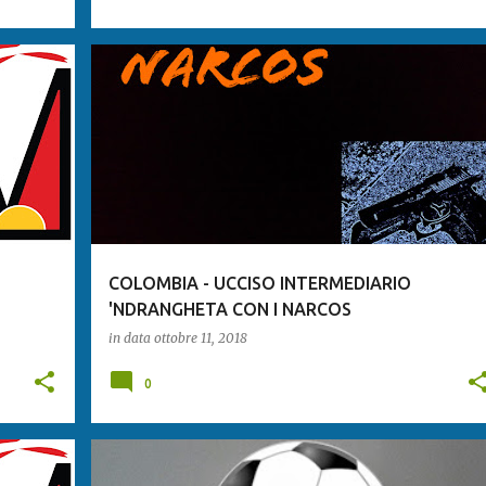
COLOMBIA - UCCISO INTERMEDIARIO
O
'NDRANGHETA CON I NARCOS
in data
ottobre 11, 2018
0