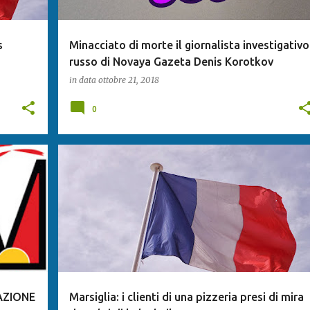
s
Minacciato di morte il giornalista investigativo
russo di Novaya Gazeta Denis Korotkov
in data
ottobre 21, 2018
0
AZIONE
Marsiglia: i clienti di una pizzeria presi di mira