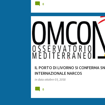
0
IL PORTO DI LIVORNO SI CONFERMA 
INTERNAZIONALE NARCOS
in data
ottobre 03, 2018
0