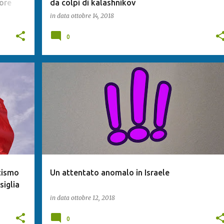
ore
da colpi di kalashnikov
in data
ottobre 14, 2018
0
tismo
Un attentato anomalo in Israele
siglia
in data
ottobre 12, 2018
0