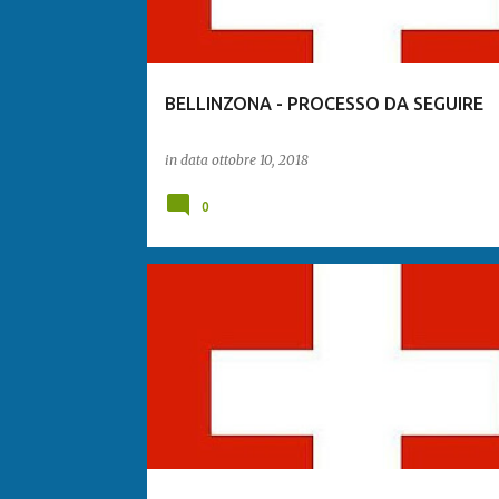
BELLINZONA - PROCESSO DA SEGUIRE
in data
ottobre 10, 2018
0