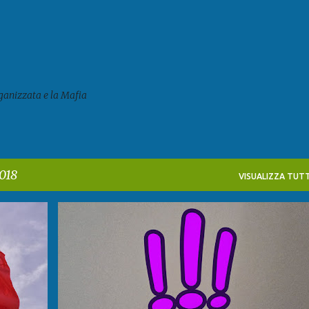
Passa ai contenuti principali
ganizzata e la Mafia
2018
VISUALIZZA TUTT