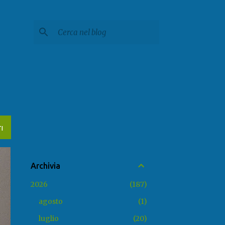
I
Archivia
2026
187
agosto
1
luglio
20