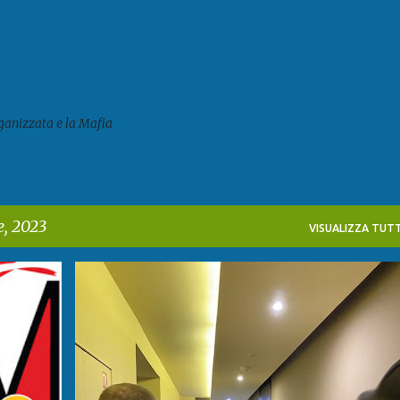
Passa ai contenuti principali
ganizzata e la Mafia
e, 2023
VISUALIZZA TUTT