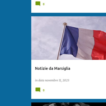
0
Notizie da Marsiglia
in data
novembre 11, 2023
0