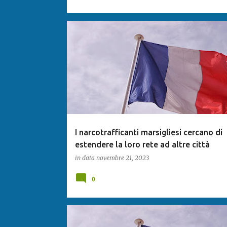
I narcotrafficanti marsigliesi cercano di
estendere la loro rete ad altre città
in data
novembre 21, 2023
0