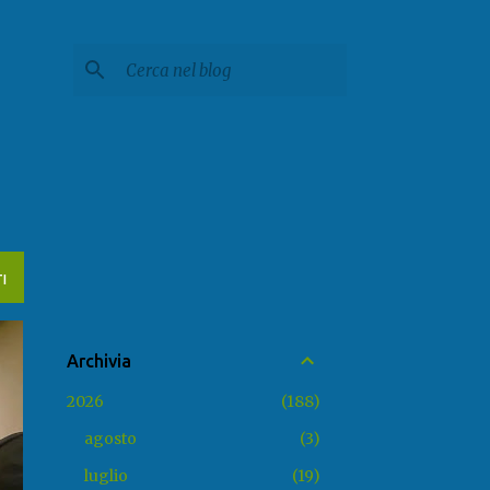
I
Archivia
2026
188
agosto
3
luglio
19