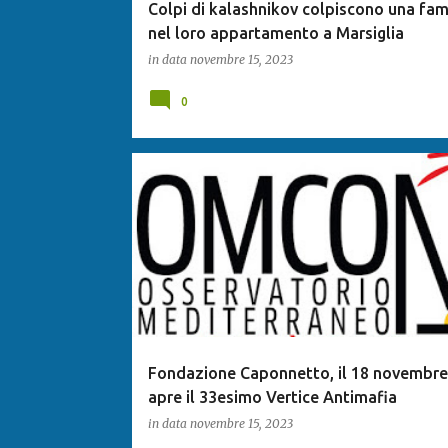
Colpi di kalashnikov colpiscono una fam
nel loro appartamento a Marsiglia
in data
novembre 15, 2023
0
Fondazione Caponnetto, il 18 novembre 
apre il 33esimo Vertice Antimafia
in data
novembre 15, 2023