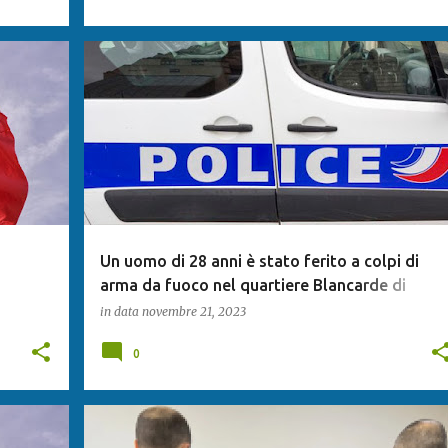
Un uomo di 28 anni è stato ferito a colpi di
arma da fuoco nel quartiere Blancarde di
Marsiglia
in data
novembre 21, 2023
0