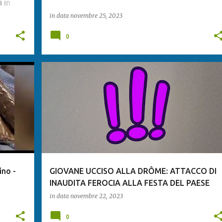
 in
in data
novembre 25, 2023
0
ino -
GIOVANE UCCISO ALLA DRÔME: ATTACCO DI
INAUDITA FEROCIA ALLA FESTA DEL PAESE
in data
novembre 22, 2023
0