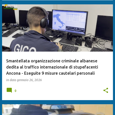
Smantellata organizzazione criminale albanese
dedita al traffico internazionale di stupefacenti
Ancona - Eseguite 9 misure cautelari personali
in data
gennaio 26, 2026
0