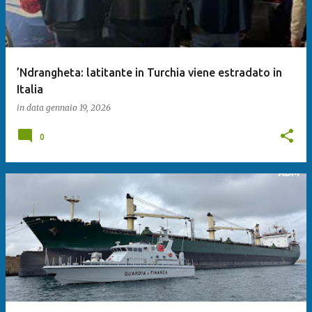
’Ndrangheta: latitante in Turchia viene estradato in
Italia
in data
gennaio 19, 2026
0