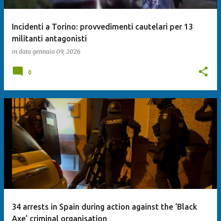
Incidenti a Torino: provvedimenti cautelari per 13
militanti antagonisti
in data
gennaio 09, 2026
0
34 arrests in Spain during action against the ‘Black
Axe’ criminal organisation