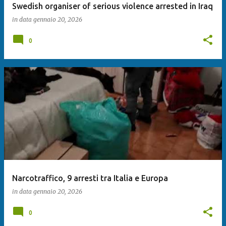
Swedish organiser of serious violence arrested in Iraq
in data
gennaio 20, 2026
0
Narcotraffico, 9 arresti tra Italia e Europa
in data
gennaio 20, 2026
0