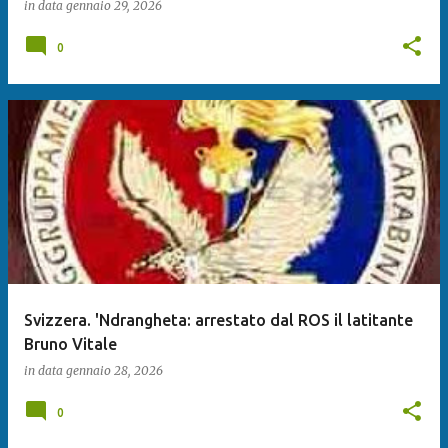
in data
gennaio 29, 2026
0
Svizzera. 'Ndrangheta: arrestato dal ROS il latitante
Bruno Vitale
in data
gennaio 28, 2026
0