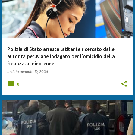
Polizia di Stato arresta latitante ricercato dalle
autorità peruviane indagato per l’omicidio della
fidanzata minorenne
in data
gennaio 19, 2026
0