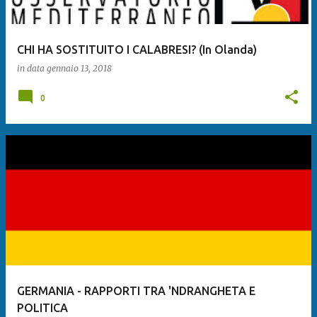
CHI HA SOSTITUITO I CALABRESI? (In Olanda)
in data
gennaio 13, 2018
0
GERMANIA - RAPPORTI TRA 'NDRANGHETA E
POLITICA