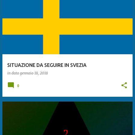
SITUAZIONE DA SEGUIRE IN SVEZIA
in data
gennaio 18, 2018
0