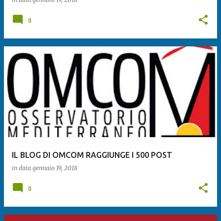
0
IL BLOG DI OMCOM RAGGIUNGE I 500 POST
in data
gennaio 19, 2018
0