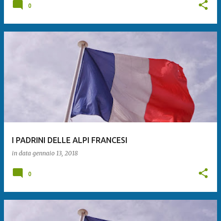
0
I PADRINI DELLE ALPI FRANCESI
in data
gennaio 13, 2018
0