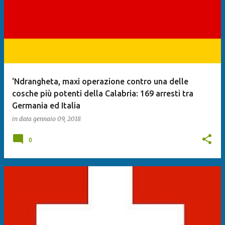
‘Ndrangheta, maxi operazione contro una delle
cosche più potenti della Calabria: 169 arresti tra
Germania ed Italia
in data
gennaio 09, 2018
0