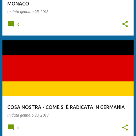
MONACO
in data
gennaio 25, 2018
0
COSA NOSTRA - COME SI È RADICATA IN GERMANIA
in data
gennaio 23, 2018
0