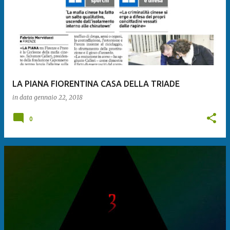
LA PIANA FIORENTINA CASA DELLA TRIADE
in data
gennaio 22, 2018
0