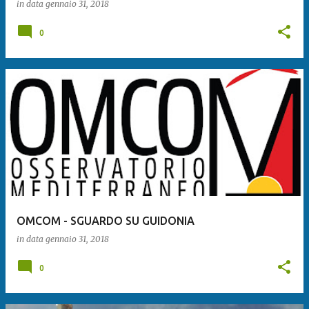
in data
gennaio 31, 2018
0
OMCOM - SGUARDO SU GUIDONIA
in data
gennaio 31, 2018
0