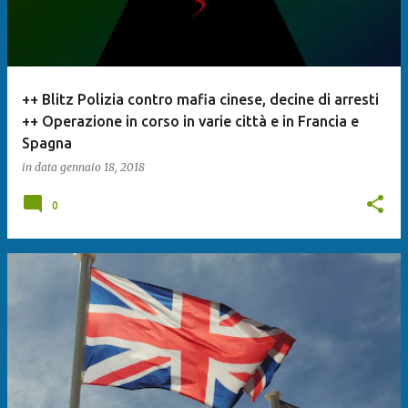
++ Blitz Polizia contro mafia cinese, decine di arresti
++ Operazione in corso in varie città e in Francia e
Spagna
in data
gennaio 18, 2018
0