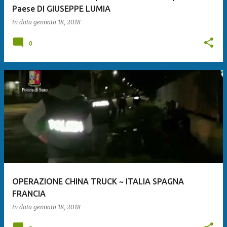
Paese DI GIUSEPPE LUMIA
in data
gennaio 18, 2018
0
OPERAZIONE CHINA TRUCK ~ ITALIA SPAGNA
FRANCIA
in data
gennaio 18, 2018