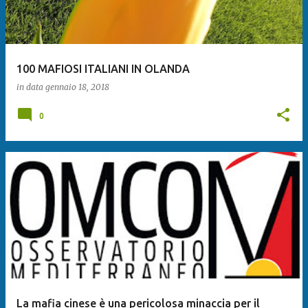
100 MAFIOSI ITALIANI IN OLANDA
in data
gennaio 18, 2018
0
La mafia cinese è una pericolosa minaccia per il