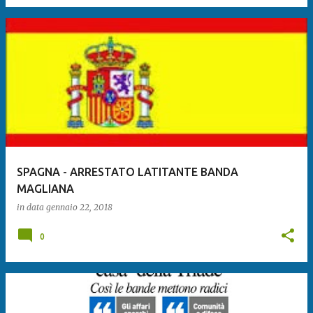
SPAGNA - ARRESTATO LATITANTE BANDA
MAGLIANA
in data
gennaio 22, 2018
0