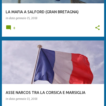
LA MAFIA A SALFORD (GRAN BRETAGNA)
in data
gennaio 15, 2018
0
ASSE NARCOS TRA LA CORSICA E MARSIGLIA
in data
gennaio 13, 2018