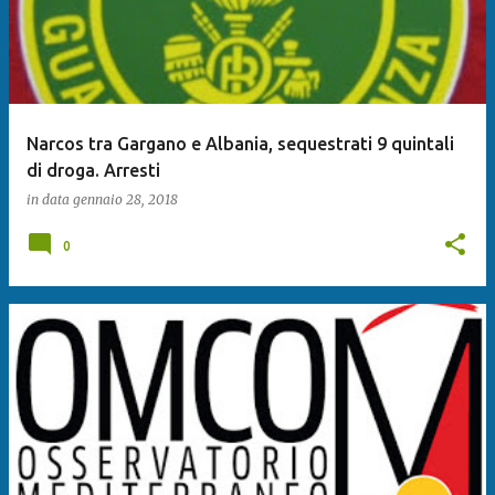
Narcos tra Gargano e Albania, sequestrati 9 quintali
di droga. Arresti
in data
gennaio 28, 2018
0