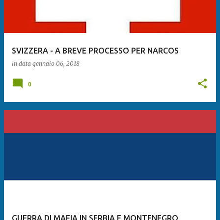
SVIZZERA - A BREVE PROCESSO PER NARCOS
in data
gennaio 06, 2018
0
GUERRA DI MAFIA IN SERBIA E MONTENEGRO