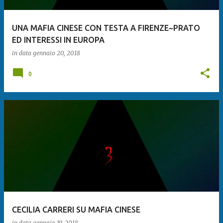
UNA MAFIA CINESE CON TESTA A FIRENZE~PRATO
ED INTERESSI IN EUROPA
in data
gennaio 20, 2018
0
CECILIA CARRERI SU MAFIA CINESE
in data
gennaio 19, 2018