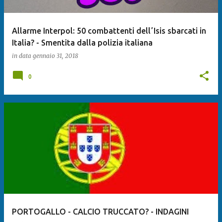
Allarme Interpol: 50 combattenti dellʼIsis sbarcati in
Italia? - Smentita dalla polizia italiana
in data
gennaio 31, 2018
0
PORTOGALLO - CALCIO TRUCCATO? - INDAGINI