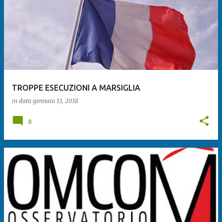
TROPPE ESECUZIONI A MARSIGLIA
in data
gennaio 13, 2018
0