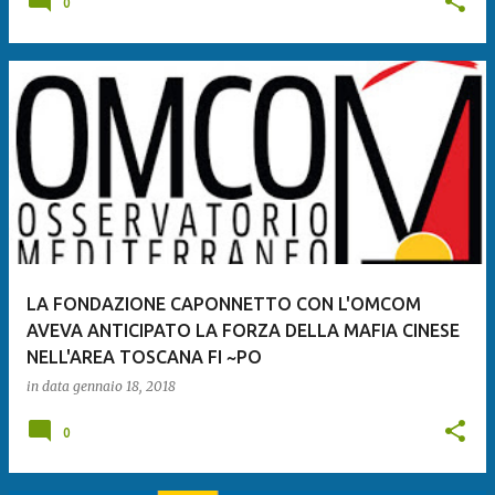
0
LA FONDAZIONE CAPONNETTO CON L'OMCOM
AVEVA ANTICIPATO LA FORZA DELLA MAFIA CINESE
NELL'AREA TOSCANA FI ~PO
in data
gennaio 18, 2018
0