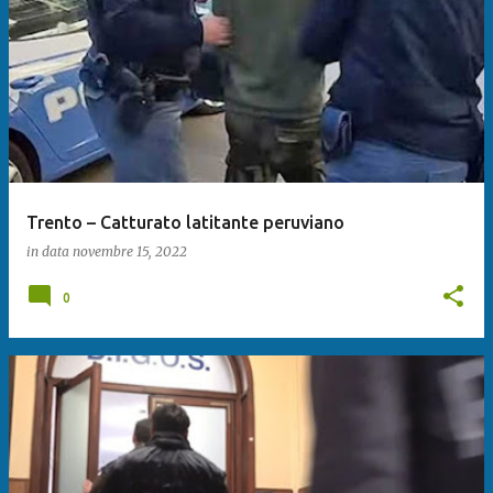
Trento – Catturato latitante peruviano
in data
novembre 15, 2022
0