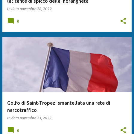
latitante di spicco della ‘ndrangheta
in data
novembre 28, 2022
0
Golfo di Saint-Tropez: smantellata una rete di
narcotraffico
in data
novembre 23, 2022
0