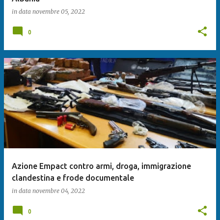
in data
novembre 05, 2022
0
Azione Empact contro armi, droga, immigrazione
clandestina e frode documentale
in data
novembre 04, 2022
0