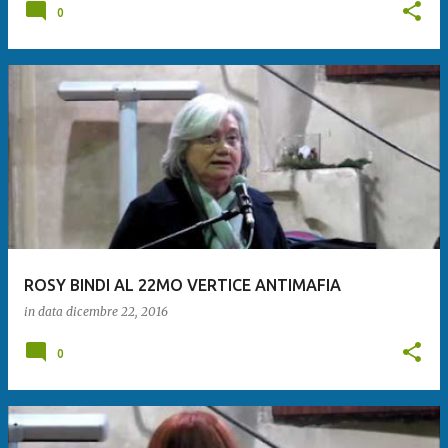
0
ROSY BINDI AL 22MO VERTICE ANTIMAFIA
in data
dicembre 22, 2016
0