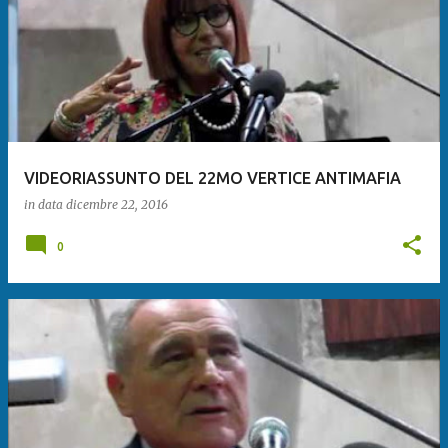
VIDEORIASSUNTO DEL 22MO VERTICE ANTIMAFIA
in data
dicembre 22, 2016
0