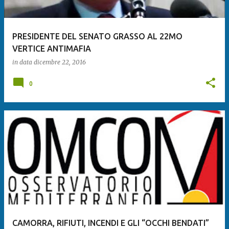
PRESIDENTE DEL SENATO GRASSO AL 22MO
VERTICE ANTIMAFIA
in data
dicembre 22, 2016
0
CAMORRA, RIFIUTI, INCENDI E GLI “OCCHI BENDATI”