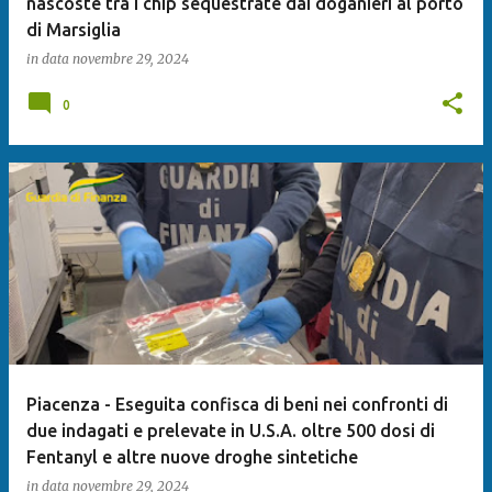
nascoste tra i chip sequestrate dai doganieri al porto
di Marsiglia
in data
novembre 29, 2024
0
Piacenza - Eseguita confisca di beni nei confronti di
due indagati e prelevate in U.S.A. oltre 500 dosi di
Fentanyl e altre nuove droghe sintetiche
in data
novembre 29, 2024