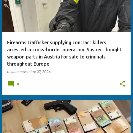
Firearms trafficker supplying contract killers
arrested in cross-border operation. Suspect bought
weapon parts in Austria for sale to criminals
throughout Europe
in data
novembre 27, 2024
0