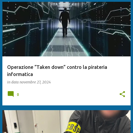
Operazione “Taken down” contro la pirateria
informatica
in data
novembre 27, 2024
0