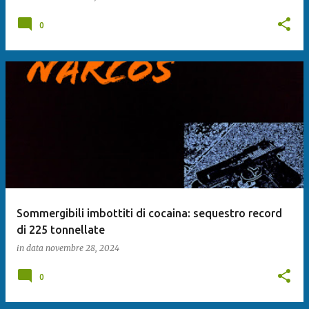
0
Sommergibili imbottiti di cocaina: sequestro record
di 225 tonnellate
in data
novembre 28, 2024
0